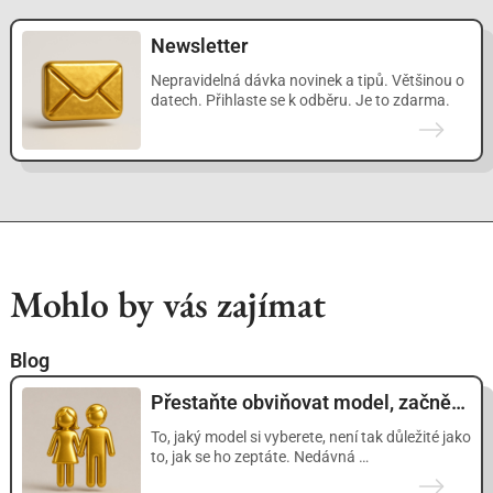
Newsletter
Nepravidelná dávka novinek a tipů. Většinou o
datech. Přihlaste se k odběru. Je to zdarma.
Mohlo by vás zajímat
Blog
Přestaňte obviňovat model, začněte klást lepší otázky
To, jaký model si vyberete, není tak důležité jako
to, jak se ho zeptáte. Nedávná …