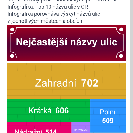
Infografika: Top 10 názvů ulic v ČR
Infografika porovnává výskyt názvů ulic
v jednotlivých městech a obcích.