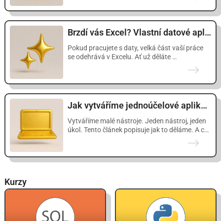
Brzdí vás Excel? Vlastní datové aplikace rychle a bez programátorů.
Pokud pracujete s daty, velká část vaší práce
se odehrává v Excelu. Ať už děláte …
Jak vytváříme jednoúčelové aplikace s pomocí AI
Vytváříme malé nástroje. Jeden nástroj, jeden
úkol. Tento článek popisuje jak to děláme. A co
…
Kurzy