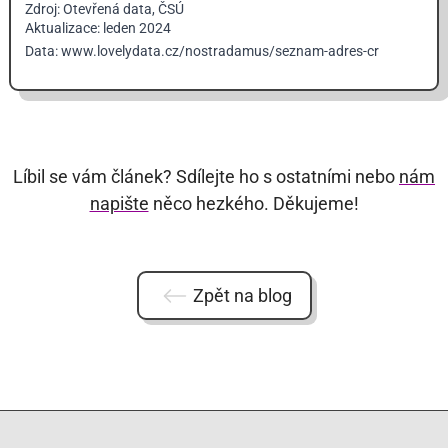
Zdroj: Otevřená data, ČSÚ
Aktualizace: leden 2024
Data:
www.lovelydata.cz/nostradamus/seznam-adres-cr
Líbil se vám článek? Sdílejte ho s ostatními nebo
nám
napište
něco hezkého. Děkujeme!
Zpět na blog