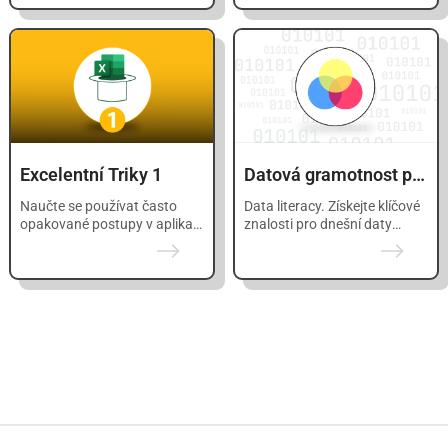
Excelentní Triky 1
Datová gramotnost pro každého
Naučte se používat často
Data literacy. Získejte klíčové
opakované postupy v aplikaci
znalosti pro dnešní daty
Excel efektivněji a rychleji.
řízený svět.