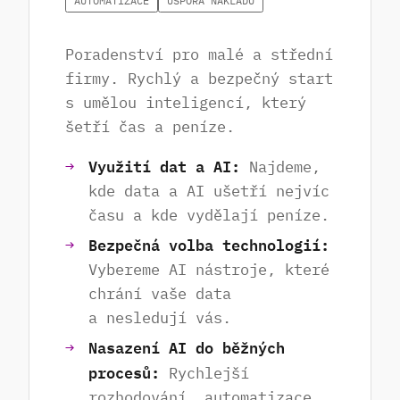
AUTOMATIZACE
ÚSPORA NÁKLADŮ
Poradenství pro malé a střední
firmy. Rychlý a bezpečný start
s umělou inteligencí, který
šetří čas a peníze.
Využití dat a AI:
Najdeme,
kde data a AI ušetří nejvíc
času a kde vydělají peníze.
Bezpečná volba technologií:
Vybereme AI nástroje, které
chrání vaše data
a nesledují vás.
Nasazení AI do běžných
procesů:
Rychlejší
rozhodování, automatizace