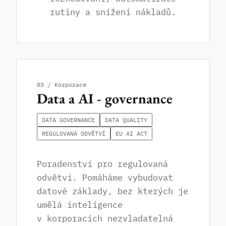
rutiny a snížení nákladů.
03 / Korporace
Data a AI - governance
DATA GOVERNANCE
DATA QUALITY
REGULOVANÁ ODVĚTVÍ
EU AI ACT
Poradenství pro regulovaná
odvětví. Pomáháme vybudovat
datové základy, bez kterých je
umělá inteligence
v korporacích nezvladatelná