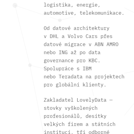
logistika, energie,
automotive, telekomunikace.
Od datové architektury
v DHL a Volvo Cars přes
datové migrace v ABN AMRO
nebo ING až po data
governance pro KBC.
Spolupráce s IBM
nebo Teradata na projektech
pro globální klienty.
Zakladatel LovelyData —
stovky vyškolených
profesionálů, desítky
velkých firem a státních
institucí, tři odborné