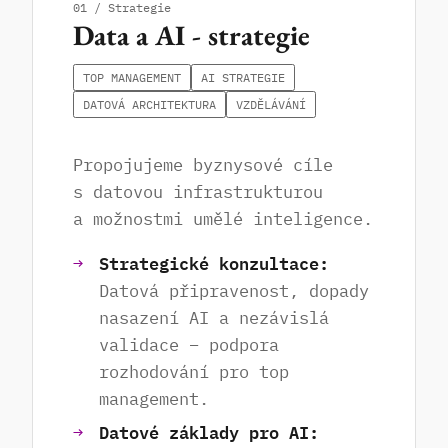
01 / Strategie
Data a AI - strategie
TOP MANAGEMENT
AI STRATEGIE
DATOVÁ ARCHITEKTURA
VZDĚLÁVÁNÍ
Propojujeme byznysové cíle
s datovou infrastrukturou
a možnostmi umělé inteligence.
Strategické konzultace:
Datová připravenost, dopady
nasazení AI a nezávislá
validace – podpora
rozhodování pro top
management.
Datové základy pro AI: