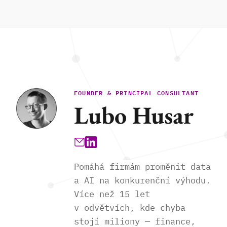
FOUNDER & PRINCIPAL CONSULTANT
Lubo Husar
Pomáhá firmám proměnit data
a AI na konkurenční výhodu.
Více než 15 let
v odvětvích, kde chyba
stojí miliony — finance,