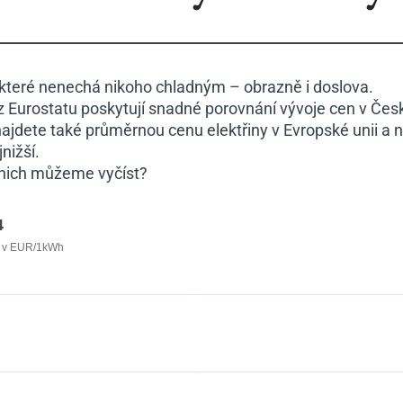
 které nenechá nikoho chladným – obrazně i doslova.
z Eurostatu poskytují snadné porovnání vývoje cen v Čes
 najdete také průměrnou cenu elektřiny v Evropské unii a 
nižší.
z nich můžeme vyčíst?