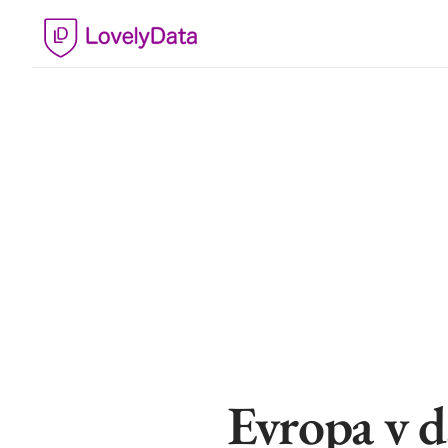
Evropa v d