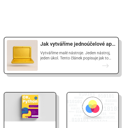
Jak vytváříme jednoúčelové aplikace s pomocí AI
Vytváříme malé nástroje. Jeden nástroj,
jeden úkol. Tento článek popisuje jak to
děláme. A co …