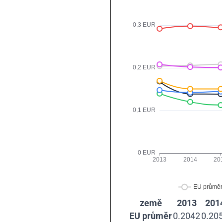
země
2013
201
EU průměr
0.2042
0.20