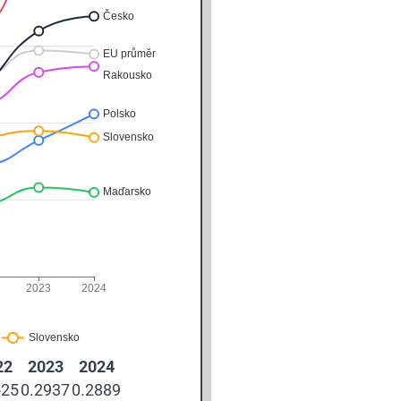
22
2023
2024
525
0.2937
0.2889