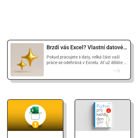
Brzdí vás Excel? Vlastní datové aplikace rychle a bez programátorů.
Pokud pracujete s daty, velká část vaší
práce se odehrává v Excelu. Ať už děláte …