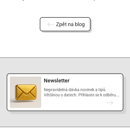
Zpět na blog
Newsletter
Nepravidelná dávka novinek a tipů.
Většinou o datech. Přihlaste se k odběru.
Je to zdarma.