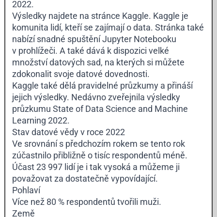
2022.
Výsledky najdete na stránce Kaggle. Kaggle je
komunita lidí, kteří se zajímají o data. Stránka také
nabízí snadné spuštění Jupyter Notebooku
v prohlížeči. A také dává k dispozici velké
množství datových sad, na kterých si můžete
zdokonalit svoje
datové dovednosti
.
Kaggle také dělá pravidelné průzkumy a přináší
jejich výsledky. Nedávno zveřejnila výsledky
průzkumu
State of Data Science and Machine
Learning 2022
.
Stav datové vědy v roce 2022
Ve srovnání s předchozím rokem se tento rok
zúčastnilo přibližně o tisíc respondentů méně.
Účast 23 997 lidí je i tak vysoká a můžeme ji
považovat za dostatečně vypovídající.
Pohlaví
Více než 80 % respondentů tvořili muži.
Země