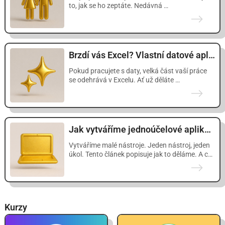
to, jak se ho zeptáte. Nedávná …
Brzdí vás Excel? Vlastní datové aplikace rychle a bez programátorů.
Pokud pracujete s daty, velká část vaší práce
se odehrává v Excelu. Ať už děláte …
Jak vytváříme jednoúčelové aplikace s pomocí AI
Vytváříme malé nástroje. Jeden nástroj, jeden
úkol. Tento článek popisuje jak to děláme. A co
…
Kurzy