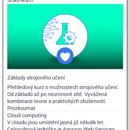
Scikit-learn
.
Základy strojového učení
Přehledový kurz o možnostech strojového učení.
Od základů až po neuronové sítě. Vyvážená
kombinace teorie a praktických zkušeností.
Prozkoumat
Cloud computing
V cloudu jsou umístění jasná již několik let.
Celosvětová jednička je Amazon Web Services