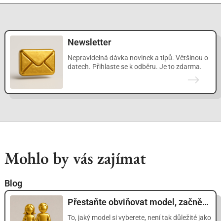
Newsletter
Nepravidelná dávka novinek a tipů. Většinou o
datech. Přihlaste se k odběru. Je to zdarma.
Mohlo by vás zajímat
Blog
Přestaňte obviňovat model, začněte klást lepší otázky
To, jaký model si vyberete, není tak důležité jako