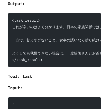
Output:
<task_result>
これが辛いのはよく分かります。日本の家族関係では、親
一方で、甘えすぎないこと。食事の誘いなら断り続けるよ
どうしても我慢できない場合は、一度親御さんとお茶をす
</task_result>
Tool: task
Input:
{