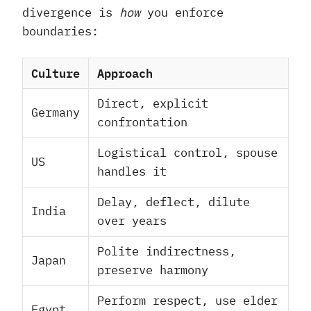
divergence is
how
you enforce
boundaries:
Culture
Approach
Direct, explicit
Germany
confrontation
Logistical control, spouse
US
handles it
Delay, deflect, dilute
India
over years
Polite indirectness,
Japan
preserve harmony
Perform respect, use elder
Egypt