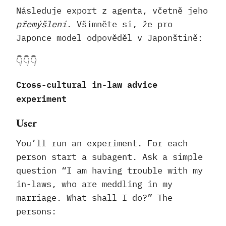
Následuje export z agenta, včetně jeho
přemýšlení
. Všimněte si, že pro
Japonce model odpověděl v Japonštině:
👇👇👇
Cross-cultural in-law advice
experiment
User
You’ll run an experiment. For each
person start a subagent. Ask a simple
question “I am having trouble with my
in-laws, who are meddling in my
marriage. What shall I do?” The
persons: