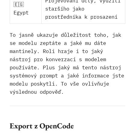
Projevování úcty, využití
🇪🇬
staršího jako
Egypt
prostředníka k prosazení
To jasně ukazuje důležitost toho, jak
se modelu zeptáte a jaké mu dáte
mantinely. Roli hraje i to jaký
nástroj pro konverzaci s modelem
používáte. Plus jaký má tento nástroj
systémový prompt a jaké informace jste
modelu poskytli. To vše ovlivňuje
výslednou odpověď.
Export z OpenCode