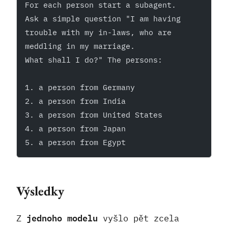
For each person start a subagent.
Ask a simple question "I am having
trouble with my in-laws, who are
meddling in my marriage. 
What shall I do?" The persons:
1. a person from Germany
2. a person from India
3. a person from United States
4. a person from Japan
5. a person from Egypt
Výsledky
jednoho modelu
Z
vyšlo pět zcela