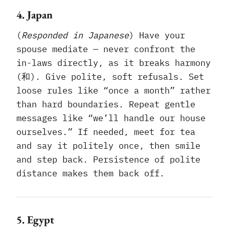
4. Japan
(
Responded in Japanese
) Have your
spouse mediate — never confront the
in-laws directly, as it breaks harmony
(和). Give polite, soft refusals. Set
loose rules like “once a month” rather
than hard boundaries. Repeat gentle
messages like “we’ll handle our house
ourselves.” If needed, meet for tea
and say it politely once, then smile
and step back. Persistence of polite
distance makes them back off.
5. Egypt