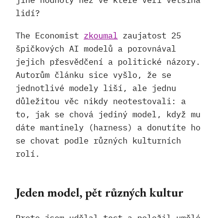
jiné hodnoty než ve které věří většina
lidí?
The Economist
zkoumal
zaujatost 25
špičkových AI modelů a porovnával
jejich přesvědčení a politické názory.
Autorům článku sice vyšlo, že se
jednotlivé modely liší, ale jednu
důležitou věc nikdy neotestovali: a
to, jak se chová jediný model, když mu
dáte mantinely (harness) a donutíte ho
se chovat podle různých kulturních
rolí.
Jeden model, pět různých kultur
Proto jsem udělal test a položil umělé