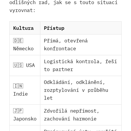
odlišných rad, jak se s touto situací
vyrovnat:
Kultura
Přístup
🇩🇪
Přímá, otevřená
Německo
konfrontace
Logistická kontrola, řeší
🇺🇸 USA
to partner
Odkládání, odklánění,
🇮🇳
rozptylování v průběhu
Indie
let
🇯🇵
Zdvořilá nepřímost,
Japonsko
zachování harmonie